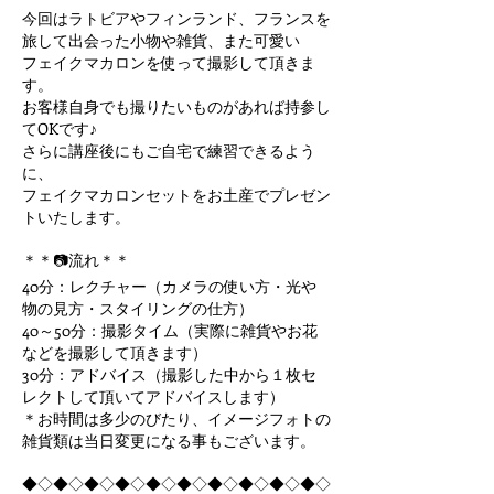
今回はラトビアやフィンランド、フランスを
旅して出会った小物や雑貨、また可愛い
フェイクマカロンを使って撮影して頂きま
す。
お客様自身でも撮りたいものがあれば持参し
てOKです♪
さらに講座後にもご自宅で練習できるよう
に、
フェイクマカロンセットをお土産でプレゼン
トいたします。
＊＊📷流れ＊＊
40分：レクチャー（カメラの使い方・光や
物の見方・スタイリングの仕方）
40～50分：撮影タイム（実際に雑貨やお花
などを撮影して頂きます）
30分：アドバイス（撮影した中から１枚セ
レクトして頂いてアドバイスします）
＊お時間は多少のびたり、イメージフォトの
雑貨類は当日変更になる事もございます。
◆◇◆◇◆◇◆◇◆◇◆◇◆◇◆◇◆◇◆◇