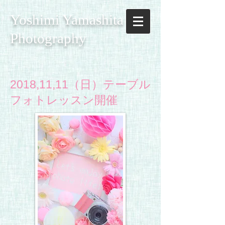
Yoshimi Yamashita
Photography
2018,11,11（日）テーブル
フォトレッスン開催