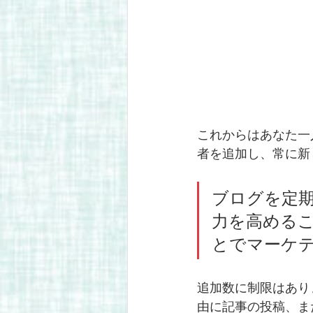
これからはあなた一
者を追加し、常に新
ブログを定
力を高める
とでマーケ
追加数に制限はあり
由に記事の投稿、ま