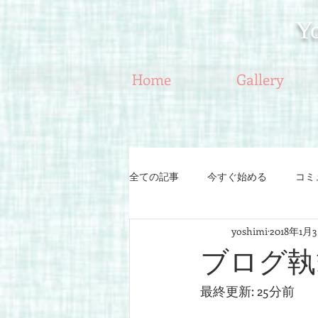
Y
Home
Gallery
全ての記事
今すぐ始める
コミ
yoshimi
2018年1月
ブログ執
最終更新: 25分前