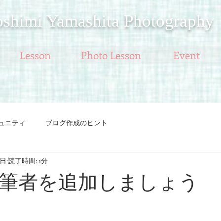
oshimi Yamashita Photography
Lesson
Photo Lesson
Event
ュニティ
ブログ作成のヒント
3日
読了時間: 1分
筆者を追加しましょう