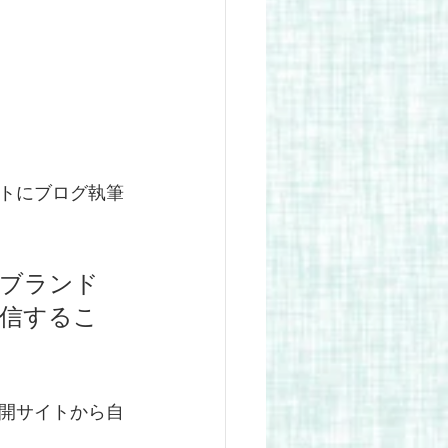
トにブログ執筆
のブランド
信するこ
開サイトから自