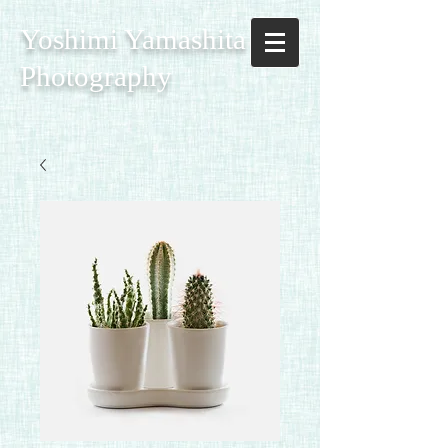
Yoshimi Yamashita
Photography