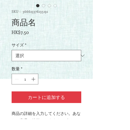
SKU： 366615376135191
商品名
価
HK$7.50
格
サイズ
*
数量
*
カートに追加する
商品の詳細を入力してください。あな
たの商品の特徴やおすすめのポイント
をわかりやすく説明しましょう。