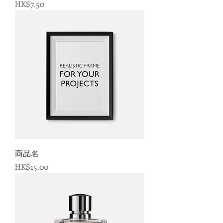
価格
HK$7.50
商品名
価格
HK$15.00