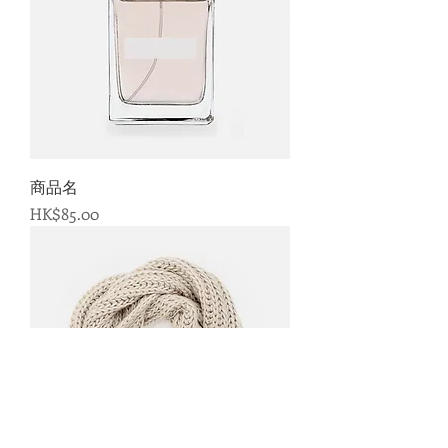
商品名
価格
HK$85.00