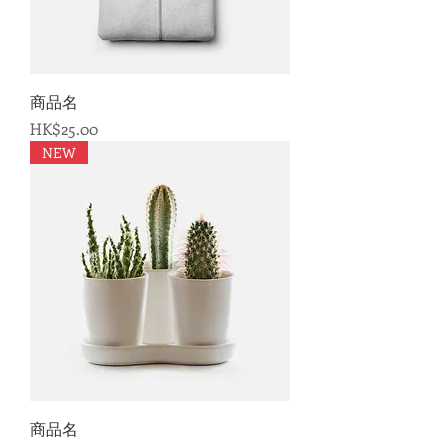
商品名
価格
HK$25.00
NEW
商品名