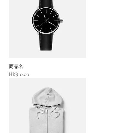
商品名
価格
HK$10.00