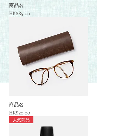
商品名
価格
HK$85.00
商品名
価格
HK$20.00
人気商品